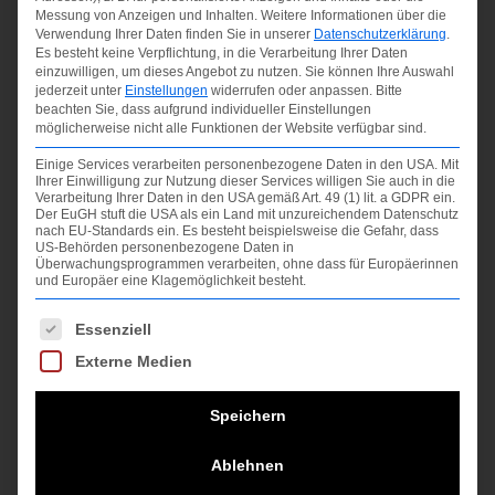
Messung von Anzeigen und Inhalten.
Weitere Informationen über die
Verwendung Ihrer Daten finden Sie in unserer
Datenschutzerklärung
.
Es besteht keine Verpflichtung, in die Verarbeitung Ihrer Daten
einzuwilligen, um dieses Angebot zu nutzen.
Sie können Ihre Auswahl
jederzeit unter
Einstellungen
widerrufen oder anpassen.
Bitte
beachten Sie, dass aufgrund individueller Einstellungen
möglicherweise nicht alle Funktionen der Website verfügbar sind.
Einige Services verarbeiten personenbezogene Daten in den USA. Mit
Ihrer Einwilligung zur Nutzung dieser Services willigen Sie auch in die
Verarbeitung Ihrer Daten in den USA gemäß Art. 49 (1) lit. a GDPR ein.
Der EuGH stuft die USA als ein Land mit unzureichendem Datenschutz
nach EU-Standards ein. Es besteht beispielsweise die Gefahr, dass
US-Behörden personenbezogene Daten in
Überwachungsprogrammen verarbeiten, ohne dass für Europäerinnen
und Europäer eine Klagemöglichkeit besteht.
Es folgt eine Liste der Service-Gruppen, für die ein
Essenziell
Externe Medien
Speichern
Ablehnen