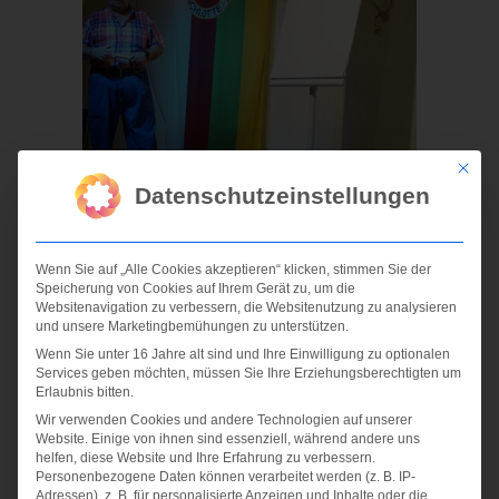
Mit die
Datenschutzeinstellungen
Wenn Sie auf „Alle Cookies akzeptieren“ klicken, stimmen Sie der
Speicherung von Cookies auf Ihrem Gerät zu, um die
Websitenavigation zu verbessern, die Websitenutzung zu analysieren
und unsere Marketingbemühungen zu unterstützen.
Wenn Sie unter 16 Jahre alt sind und Ihre Einwilligung zu optionalen
Services geben möchten, müssen Sie Ihre Erziehungsberechtigten um
Erlaubnis bitten.
Wir verwenden Cookies und andere Technologien auf unserer
Website. Einige von ihnen sind essenziell, während andere uns
helfen, diese Website und Ihre Erfahrung zu verbessern.
Personenbezogene Daten können verarbeitet werden (z. B. IP-
Adressen), z. B. für personalisierte Anzeigen und Inhalte oder die