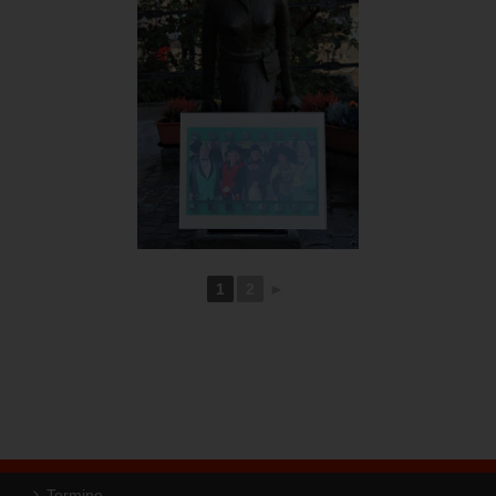
1
2
►
Termine