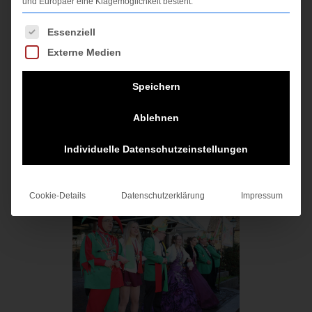
und Europäer eine Klagemöglichkeit besteht.
Es folgt eine Liste der Service-Gruppen, für die ein
Essenziell
Externe Medien
Speichern
Ablehnen
Individuelle Datenschutzeinstellungen
Cookie-Details
Datenschutzerklärung
Impressum