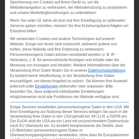
Speicherung von Cookies auf Ihrem Gerät zu, um die
Websitenavigation zu verbessern, die Websitenutzung zu analysieren
und unsere Marketingbemühungen zu unterstützen.
Wenn Sie unter 16 Jahre alt sind und Ihre Einwilligung zu optionalen
Services geben möchten, müssen Sie Ihre Erziehungsberechtigten um
Erlaubnis bitten.
Wir verwenden Cookies und andere Technologien auf unserer
Website. Einige von ihnen sind essenziell, während andere uns
helfen, diese Website und Ihre Erfahrung zu verbessern.
Personenbezogene Daten können verarbeitet werden (z. B. IP-
Adressen), z. B. für personalisierte Anzeigen und Inhalte oder die
Messung von Anzeigen und Inhalten.
Weitere Informationen über die
Verwendung Ihrer Daten finden Sie in unserer
Datenschutzerklärung
.
Es besteht keine Verpflichtung, in die Verarbeitung Ihrer Daten
einzuwilligen, um dieses Angebot zu nutzen.
Sie können Ihre Auswahl
jederzeit unter
Einstellungen
widerrufen oder anpassen.
Bitte
beachten Sie, dass aufgrund individueller Einstellungen
möglicherweise nicht alle Funktionen der Website verfügbar sind.
Einige Services verarbeiten personenbezogene Daten in den USA. Mit
Ihrer Einwilligung zur Nutzung dieser Services willigen Sie auch in die
Verarbeitung Ihrer Daten in den USA gemäß Art. 49 (1) lit. a GDPR ein.
Der EuGH stuft die USA als ein Land mit unzureichendem Datenschutz
nach EU-Standards ein. Es besteht beispielsweise die Gefahr, dass
US-Behörden personenbezogene Daten in
Überwachungsprogrammen verarbeiten, ohne dass für Europäerinnen