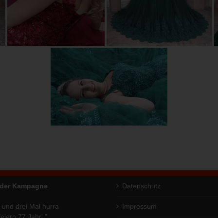
 der Kampagne
Datenschutz
 und drei Mal hurra
Impressum
feiern 77 Jahr' "