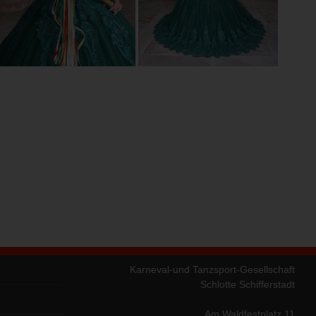
Karneval-und Tanzsport-Gesellschaft
Schlotte Schifferstadt
Am Waldfestplatz 11