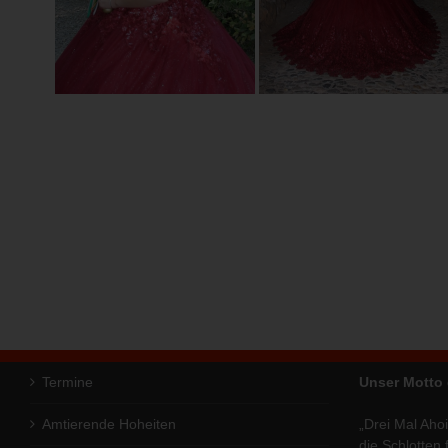
Termine
Unser Motto
Amtierende Hoheiten
„Drei Mal Ahoi
die Schlotten 