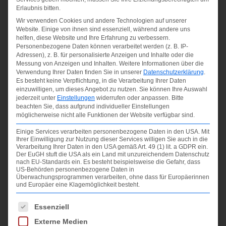
Erlaubnis bitten.
Wir verwenden Cookies und andere Technologien auf unserer
Website. Einige von ihnen sind essenziell, während andere uns
helfen, diese Website und Ihre Erfahrung zu verbessern.
Personenbezogene Daten können verarbeitet werden (z. B. IP-
Adressen), z. B. für personalisierte Anzeigen und Inhalte oder die
Messung von Anzeigen und Inhalten.
Weitere Informationen über die
Verwendung Ihrer Daten finden Sie in unserer
Datenschutzerklärung
.
Es besteht keine Verpflichtung, in die Verarbeitung Ihrer Daten
einzuwilligen, um dieses Angebot zu nutzen.
Sie können Ihre Auswahl
jederzeit unter
Einstellungen
widerrufen oder anpassen.
Bitte
beachten Sie, dass aufgrund individueller Einstellungen
möglicherweise nicht alle Funktionen der Website verfügbar sind.
Einige Services verarbeiten personenbezogene Daten in den USA. Mit
Ihrer Einwilligung zur Nutzung dieser Services willigen Sie auch in die
Verarbeitung Ihrer Daten in den USA gemäß Art. 49 (1) lit. a GDPR ein.
Der EuGH stuft die USA als ein Land mit unzureichendem Datenschutz
nach EU-Standards ein. Es besteht beispielsweise die Gefahr, dass
US-Behörden personenbezogene Daten in
Überwachungsprogrammen verarbeiten, ohne dass für Europäerinnen
und Europäer eine Klagemöglichkeit besteht.
Es folgt eine Liste der Service-Gruppen, für die ein
Essenziell
Externe Medien