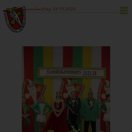
Zum
Ehrennachmittag 24.11.2023
Inhalt
springen