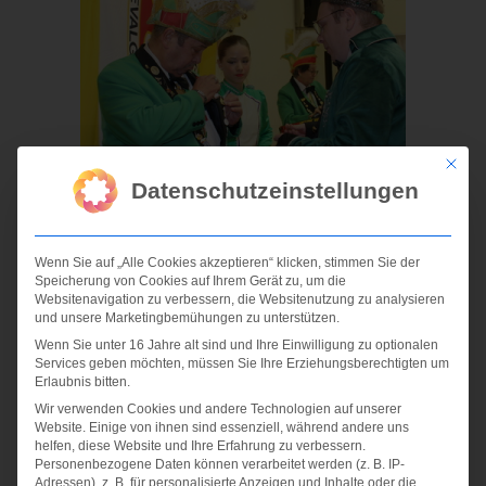
Mit die
Datenschutzeinstellungen
Wenn Sie auf „Alle Cookies akzeptieren“ klicken, stimmen Sie der
Speicherung von Cookies auf Ihrem Gerät zu, um die
Websitenavigation zu verbessern, die Websitenutzung zu analysieren
und unsere Marketingbemühungen zu unterstützen.
Wenn Sie unter 16 Jahre alt sind und Ihre Einwilligung zu optionalen
Services geben möchten, müssen Sie Ihre Erziehungsberechtigten um
Erlaubnis bitten.
Wir verwenden Cookies und andere Technologien auf unserer
Website. Einige von ihnen sind essenziell, während andere uns
helfen, diese Website und Ihre Erfahrung zu verbessern.
Personenbezogene Daten können verarbeitet werden (z. B. IP-
Adressen), z. B. für personalisierte Anzeigen und Inhalte oder die