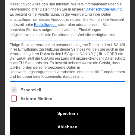
Messung von Anzeigen und Inhalten.
Weitere Informationen über die
Verwendung Ihrer Daten finden Sie in unserer
Datenschutzerklärung
.
Es besteht keine Verpflichtung, in die Verarbeitung Ihrer Daten
einzuwilligen, um dieses Angebot zu nutzen.
Sie können Ihre Auswahl
jederzeit unter
Einstellungen
widerrufen oder anpassen.
Bitte
beachten Sie, dass aufgrund individueller Einstellungen
möglicherweise nicht alle Funktionen der Website verfügbar sind.
Einige Services verarbeiten personenbezogene Daten in den USA. Mit
Ihrer Einwilligung zur Nutzung dieser Services willigen Sie auch in die
Verarbeitung Ihrer Daten in den USA gemäß Art. 49 (1) lit. a GDPR ein.
Der EuGH stuft die USA als ein Land mit unzureichendem Datenschutz
nach EU-Standards ein. Es besteht beispielsweise die Gefahr, dass
US-Behörden personenbezogene Daten in
Überwachungsprogrammen verarbeiten, ohne dass für Europäerinnen
und Europäer eine Klagemöglichkeit besteht.
Es folgt eine Liste der Service-Gruppen, für die ein
Essenziell
Externe Medien
Speichern
Ablehnen